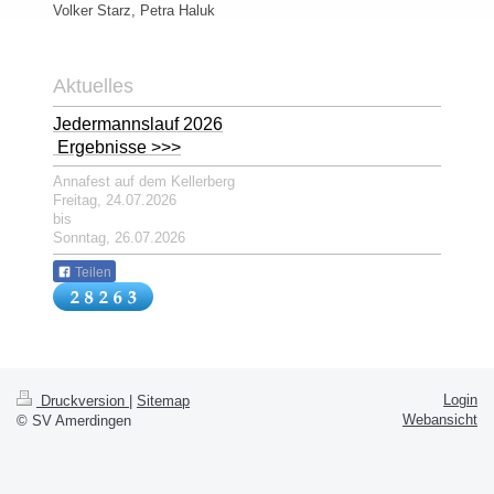
Volker Starz, Petra Haluk
Aktuelles
Jedermannslauf 2026
Ergebnisse >>>
Annafest auf dem Kellerberg
Freitag, 24.07.2026
bis
Sonntag, 26.07.2026
Teilen
Login
Druckversion
|
Sitemap
Webansicht
© SV Amerdingen