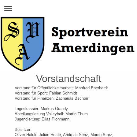
Vorstandschaft
Vorstand für Öffentlichkeitsarbeit: Manfred Eberhardt
Vorstand für Sport: Fabian Schmidt
Vorstand für Finanzen: Zacharias Bschorr
Tageskassier: Markus Grandy
Abteilungsleitung Volleyball: Martin Thum
Jugendleitung: Elias Plohmann
Beisitzer:
Oliver Haluk, Julian Hertle, Andreas Senz, Marco Starz,